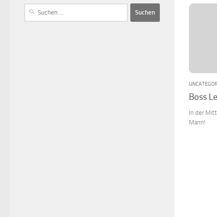
UNCATEGOR
Boss Le
In der Mit
Mann!