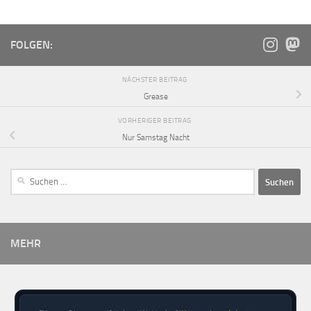
FOLGEN:
NÄCHSTER BEITRAG
Grease
VORHERIGER BEITRAG
Nur Samstag Nacht
MEHR