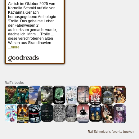
Ralf's books
Ralf Schneider's favorite books »