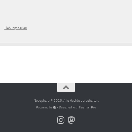
Lieblingsserien
Noosphäre © 2026. Alle Rechte vorbehalten.
Powered by
- Designed with
Hueman Pro