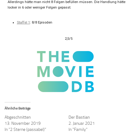
Allerdings hätte man nicht 8 Folgen befüllen müssen. Die Handlung hätte
locker in 6 oder weniger Folgen gepasst.
Staffel 1
: 8/8 Episoden
2,5/5
Ähnliche Beiträge
Abgeschnitten
Der Bastian
13. November 2019
2. Januar 2021
In "2 Sterne (passabel)"
In "Family"