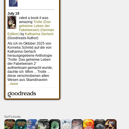
Ralf's books