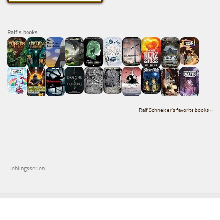
Ralf's books
Ralf Schneider's favorite books »
Lieblingsserien