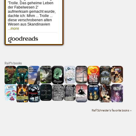
Ralf's books
Ralf Schneider's favorite books »