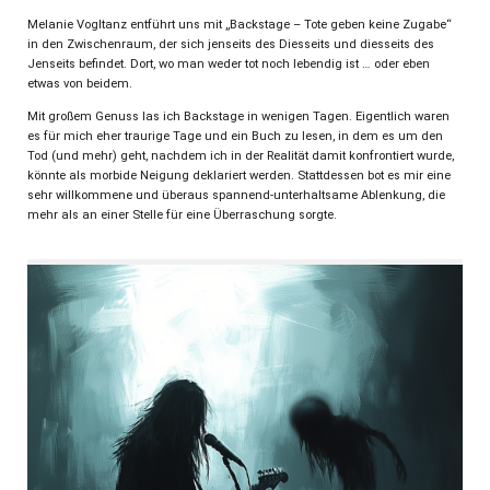
Melanie Vogltanz entführt uns mit „Backstage – Tote geben keine Zugabe“
in den Zwischenraum, der sich jenseits des Diesseits und diesseits des
Jenseits befindet. Dort, wo man weder tot noch lebendig ist … oder eben
etwas von beidem.
Mit großem Genuss las ich Backstage in wenigen Tagen. Eigentlich waren
es für mich eher traurige Tage und ein Buch zu lesen, in dem es um den
Tod (und mehr) geht, nachdem ich in der Realität damit konfrontiert wurde,
könnte als morbide Neigung deklariert werden. Stattdessen bot es mir eine
sehr willkommene und überaus spannend-unterhaltsame Ablenkung, die
mehr als an einer Stelle für eine Überraschung sorgte.