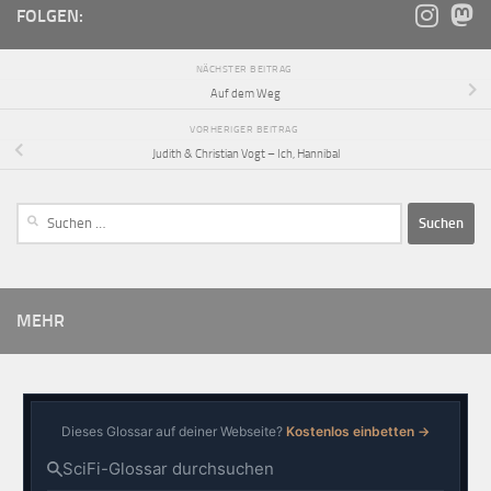
FOLGEN:
NÄCHSTER BEITRAG
Auf dem Weg
VORHERIGER BEITRAG
Judith & Christian Vogt – Ich, Hannibal
MEHR