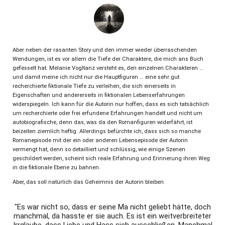
Aber neben der rasanten Story und den immer wieder überraschenden
Wendungen, ist es vor allem die Tiefe der Charaktere, die mich ans Buch
gefesselt hat. Melanie Vogltanz versteht es, den einzelnen Charakteren …
und damit meine ich nicht nur die Hauptfiguren … eine sehr gut
recherchierte fiktionale Tiefe zu verleihen, die sich einerseits in
Eigenschaften und andererseits in fiktionalen Lebenserfahrungen
widerspiegeln. Ich kann für die Autorin nur hoffen, dass es sich tatsächlich
um recherchierte oder frei erfundene Erfahrungen handelt und nicht um
autobiografische, denn das, was da den Romanfiguren widerfährt, ist
beizeiten ziemlich heftig. Allerdings befürchte ich, dass sich so manche
Romanepisode mit der ein oder anderen Lebensepisode der Autorin
vermengt hat, denn so detailliert und schlüssig, wie einige Szenen
geschildert werden, scheint sich reale Erfahrung und Erinnerung ihren Weg
in die fiktionale Ebene zu bahnen.
Aber, das soll natürlich das Geheimnis der Autorin bleiben.
"Es war nicht so, dass er seine Ma nicht geliebt hätte, doch
manchmal, da hasste er sie auch. Es ist ein weitverbreiteter