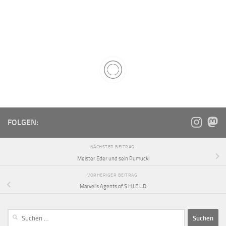
FOLGEN:
NÄCHSTER BEITRAG
Meister Eder und sein Pumuckl
VORHERIGER BEITRAG
Marvel’s Agents of S.H.I.E.L.D