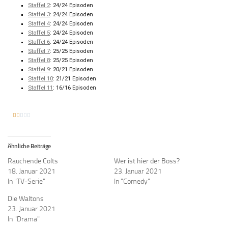
Staffel 2
: 24/24 Episoden
Staffel 3
: 24/24 Episoden
Staffel 4
: 24/24 Episoden
Staffel 5
: 24/24 Episoden
Staffel 6
: 24/24 Episoden
Staffel 7
: 25/25 Episoden
Staffel 8
: 25/25 Episoden
Staffel 9
: 20/21 Episoden
Staffel 10
: 21/21 Episoden
Staffel 11
: 16/16 Episoden





Ähnliche Beiträge
Rauchende Colts
Wer ist hier der Boss?
18. Januar 2021
23. Januar 2021
In "TV-Serie"
In "Comedy"
Die Waltons
23. Januar 2021
In "Drama"