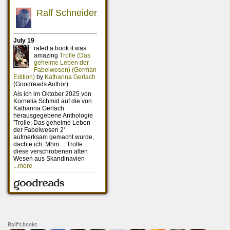
Ralf's books