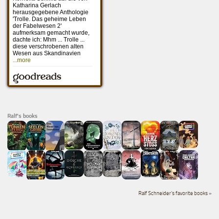
Ralf's books
Ralf Schneider's favorite books »