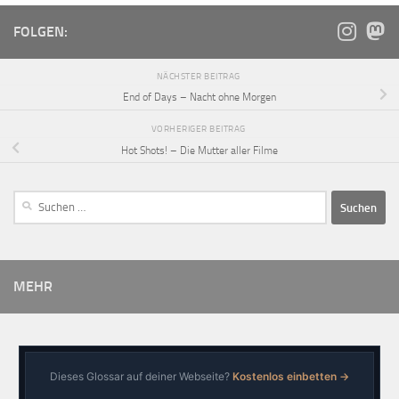
FOLGEN:
NÄCHSTER BEITRAG
End of Days – Nacht ohne Morgen
VORHERIGER BEITRAG
Hot Shots! – Die Mutter aller Filme
MEHR