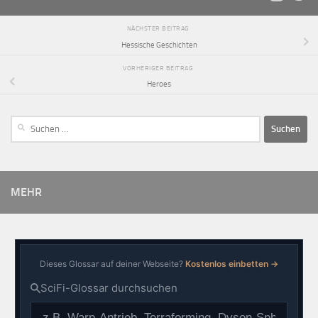
NÄCHSTER BEITRAG
Hessische Geschichten
VORHERIGER BEITRAG
Heroes
MEHR