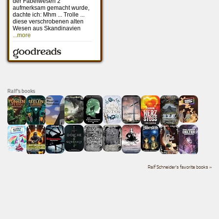
Ralf's books
Ralf Schneider's favorite books »