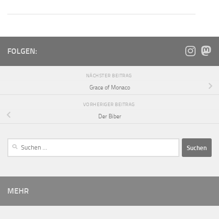
FOLGEN:
NÄCHSTER BEITRAG
Grace of Monaco
VORHERIGER BEITRAG
Der Biber
MEHR