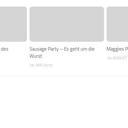
 des
Sausage Party – Es geht um die
Maggies P
Wurst
14. AUGUST
26. MAI 2019