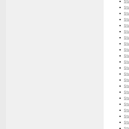
St
St
St
St
St
St
St
St
St
St
St
St
St
St
St
St
St
St
St
St
St
St