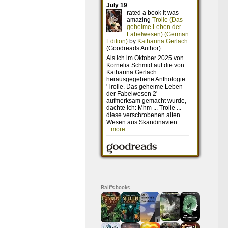
Ralf's books