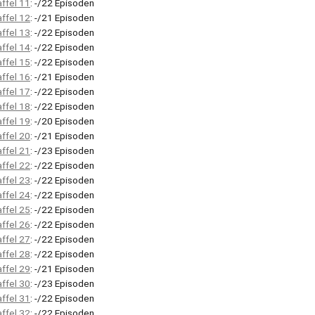
affel 11
: -/22 Episoden
affel 12
: -/21 Episoden
affel 13
: -/22 Episoden
affel 14
: -/22 Episoden
affel 15
: -/22 Episoden
affel 16
: -/21 Episoden
affel 17
: -/22 Episoden
affel 18
: -/22 Episoden
affel 19
: -/20 Episoden
affel 20
: -/21 Episoden
affel 21
: -/23 Episoden
affel 22
: -/22 Episoden
affel 23
: -/22 Episoden
affel 24
: -/22 Episoden
affel 25
: -/22 Episoden
affel 26
: -/22 Episoden
affel 27
: -/22 Episoden
affel 28
: -/22 Episoden
affel 29
: -/21 Episoden
affel 30
: -/23 Episoden
affel 31
: -/22 Episoden
affel 32
: -/22 Episoden