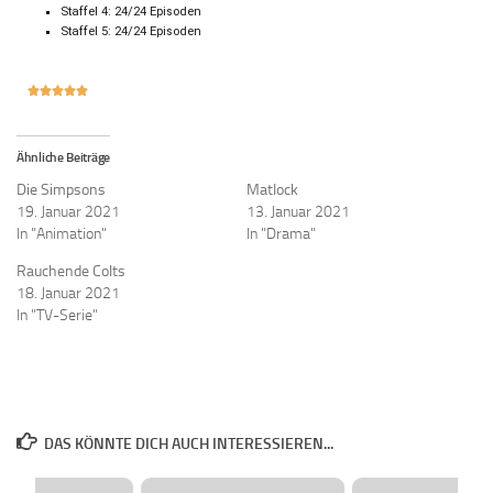
Staffel 4: 24/24 Episoden
Staffel 5: 24/24 Episoden





Ähnliche Beiträge
Die Simpsons
Matlock
19. Januar 2021
13. Januar 2021
In "Animation"
In "Drama"
Rauchende Colts
18. Januar 2021
In "TV-Serie"
DAS KÖNNTE DICH AUCH INTERESSIEREN...