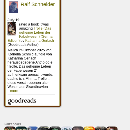
Ralf's books