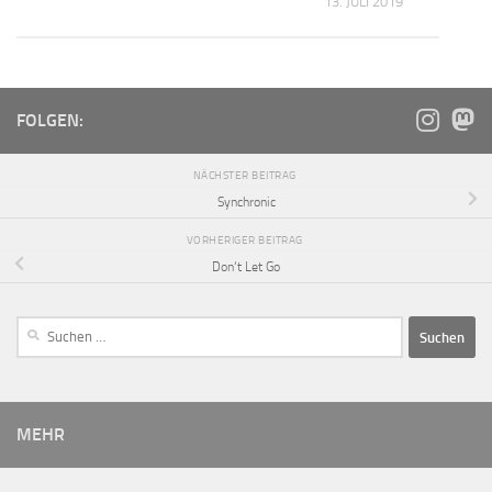
13. JULI 2019
FOLGEN:
NÄCHSTER BEITRAG
Synchronic
VORHERIGER BEITRAG
Don‘t Let Go
MEHR