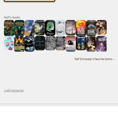
Ralf's books
Ralf Schneider's favorite books »
Lieblingsserien