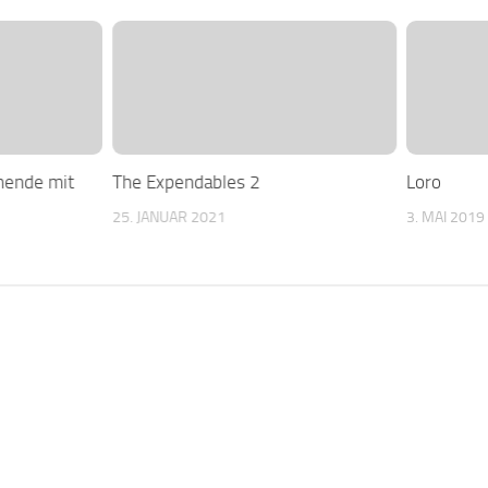
nende mit
The Expendables 2
Loro
25. JANUAR 2021
3. MAI 2019