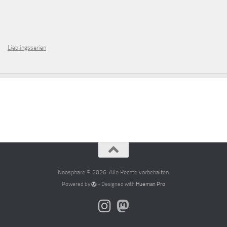
Lieblingsserien
Noosphäre © 2026. Alle Rechte vorbehalten.
Powered by
- Designed with
Hueman Pro