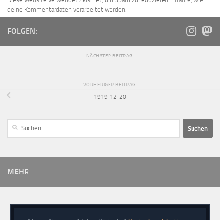
Diese Website verwendet Akismet, um Spam zu reduzieren.
Erfahre, wie
deine Kommentardaten verarbeitet werden.
FOLGEN:
NÄCHSTER BEITRAG
VORHERIGER BEITRAG
1919-12-20
MEHR