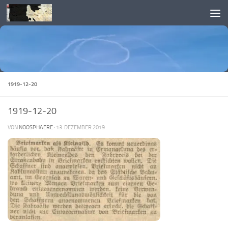
Skip to content
1919-12-20
1919-12-20
VON
NOOSPHAERE
·
13. DEZEMBER 2019