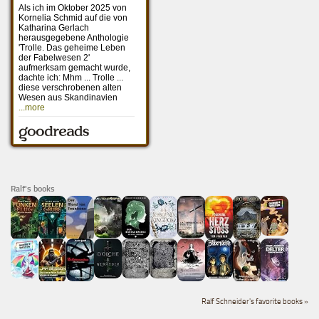
Ralf's books
Ralf Schneider's favorite books »