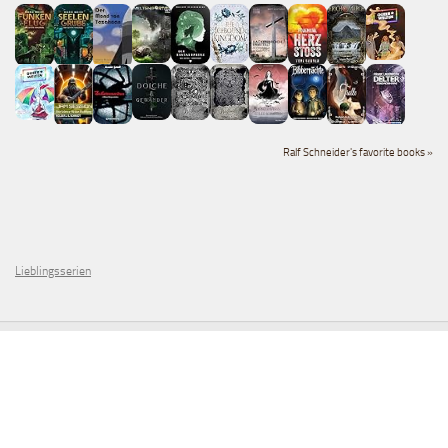
Ralf Schneider's favorite books »
Lieblingsserien