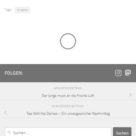
Tags:
tv-serien
FOLGEN:
NÄCHSTER BEITRAG
Der Junge muss an die frische Luft
VORHERIGER BEITRAG
Tea With the Dames – Ein unvergesslicher Nachmittag