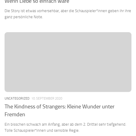
Wenn Liebe so einfach wäre
Die Story ist etwas vorhersehbar, aber die Schauspieler*innen geben ihr ihre
ganz persönliche Note.
UNCATEGORIZED
10. SEPTEMBER 2020
The Kindness of Strangers: Kleine Wunder unter
Fremden
Ein bisschen schwach am Anfang, aber ab dem 2. Drittel sehr tiefgehend.
Tolle Schauspieler*innen und sensible Regie.