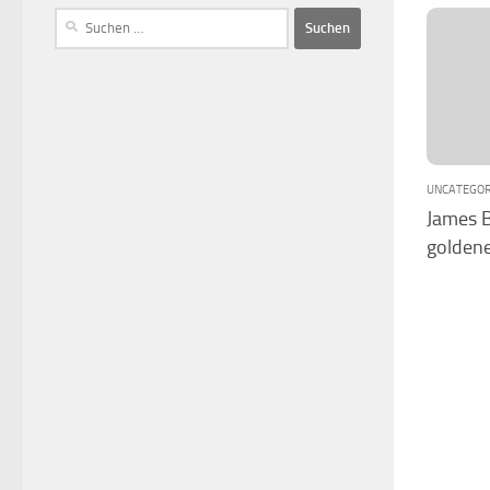
UNCATEGOR
James 
goldene