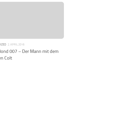
IZED
2. APRIL 2016
Bond 007 – Der Mann mit dem
n Colt