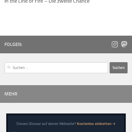
In the Line of Fire – Die zweite Chance
FOLGEN:
MEHR