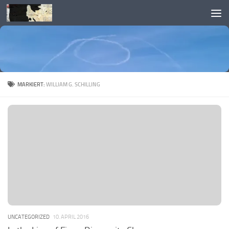
Skip to content
MARKIERT:
WILLIAM G. SCHILLING
UNCATEGORIZED
10. APRIL 2016