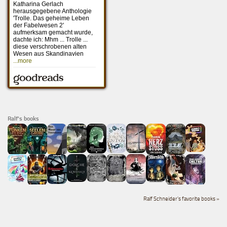
Ralf's books
Ralf Schneider's favorite books »