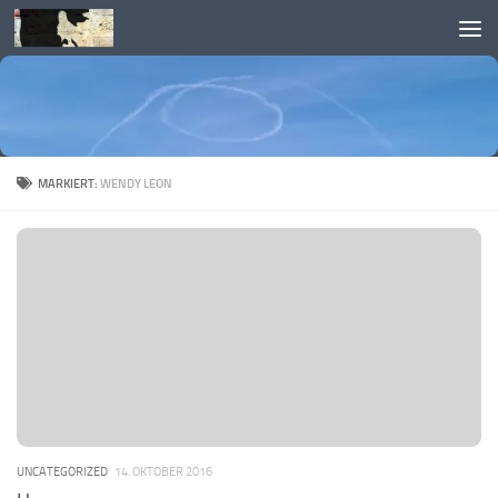
Skip to content
MARKIERT:
WENDY LEON
UNCATEGORIZED
14. OKTOBER 2016