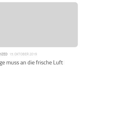
IZED
15. OKTOBER 2019
ge muss an die frische Luft