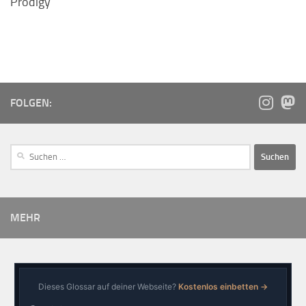
Prodigy
FOLGEN:
MEHR