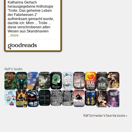
Ralf's books
Ralf Schneider's favorite books »