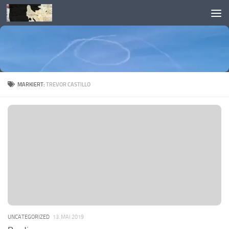
Skip to content
MARKIERT:
TREVOR CASTILLO
UNCATEGORIZED
13. MAI 2019