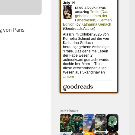
g von Paris
Ralf's books