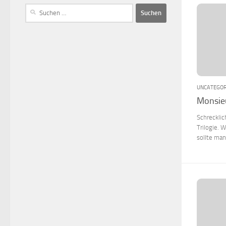
UNCATEGOR
Monsieu
Schrecklic
Trilogie. 
sollte man