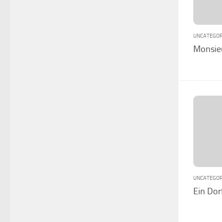
UNCATEGOR
Monsie
UNCATEGOR
Ein Dor