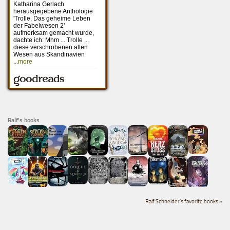
Ralf's books
Ralf Schneider's favorite books »