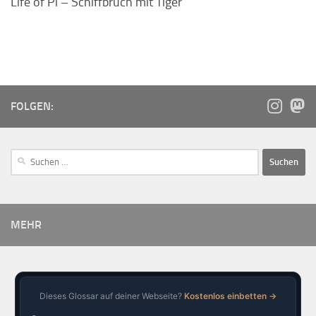
Life of Pi – Schiffbruch mit Tiger
FOLGEN:
MEHR