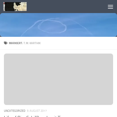
Skip to content
MARKIERT:
T.M. KARTHIK
UNCATEGORIZED
9. AUGUST 2017