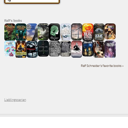
Ralf's books
Ralf Schneider's favorite books »
Lieblingsserien