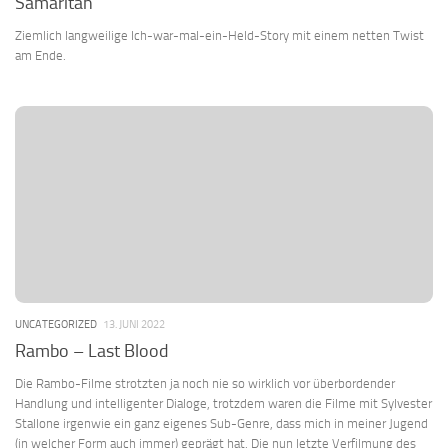
Samaritan
Ziemlich langweilige Ich-war-mal-ein-Held-Story mit einem netten Twist
am Ende.
UNCATEGORIZED
13. JUNI 2022
Rambo – Last Blood
Die Rambo-Filme strotzten ja noch nie so wirklich vor überbordender
Handlung und intelligenter Dialoge, trotzdem waren die Filme mit Sylvester
Stallone irgenwie ein ganz eigenes Sub-Genre, dass mich in meiner Jugend
(in welcher Form auch immer) geprägt hat. Die nun letzte Verfilmung des