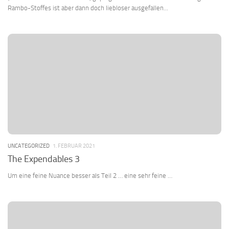
Rambo-Stoffes ist aber dann doch liebloser ausgefallen...
UNCATEGORIZED
1. FEBRUAR 2021
The Expendables 3
Um eine feine Nuance besser als Teil 2 … eine sehr feine …