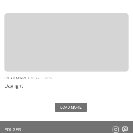
UNCATEGORIZED
10. APRIL 2016
Daylight
LOAD MORE
FOLGEN: