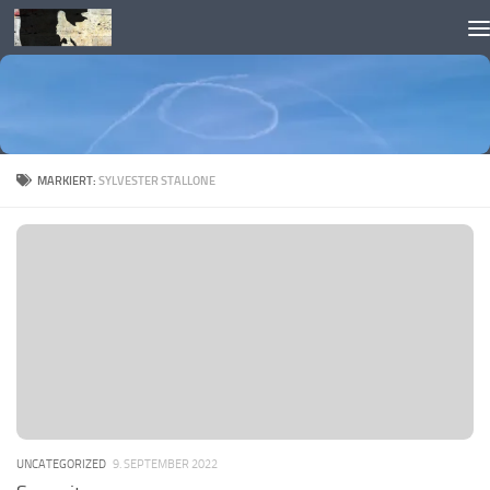
Skip to content
MARKIERT:
SYLVESTER STALLONE
UNCATEGORIZED
9. SEPTEMBER 2022