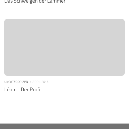
Das Schweigen der Lämmer
UNCATEGORIZED
1. APRIL 2016
Léon – Der Profi