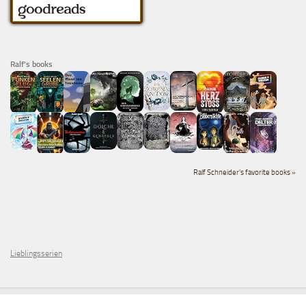
Ralf's books
Ralf Schneider's favorite books »
Lieblingsserien