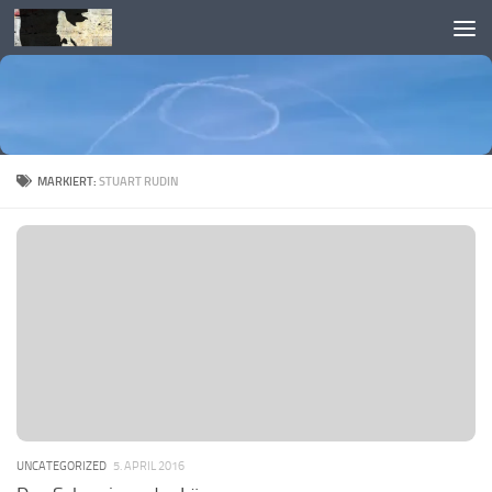
Skip to content
MARKIERT:
STUART RUDIN
UNCATEGORIZED
5. APRIL 2016