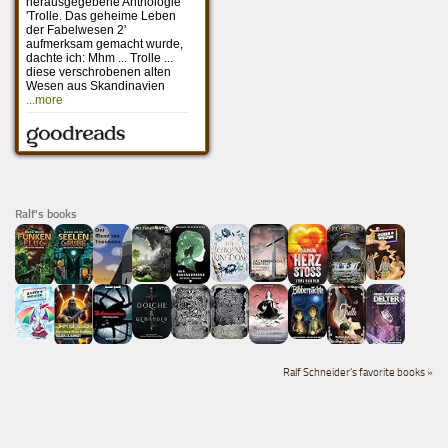
Ralf's books
Ralf Schneider's favorite books »