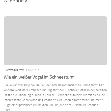
Café Society
UNCATEGORIZED
9. MAI 2016
Wie ein weißer Vogel im Schneesturm
Ein verkappter Psycho-Thriller, der sich als romantisches Drama tarnt. Mit
keinem Wort der Filmbeschreibung ahnt der Zuschauer, dass in der zweiten
Hälfte die Handlung durchaus Thriller-Elemente aufweist, womit sich eine
interessante Genrewandlung vollzieht. Eva Green nimmt mehr und mehr
Züge einer psychisch erkrankten Frau an, die dem Zuschauer Schauder
über...