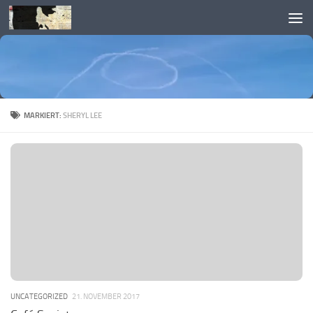
Skip to content
MARKIERT:
SHERYL LEE
UNCATEGORIZED
21. NOVEMBER 2017