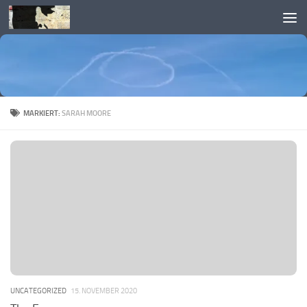
Skip to content
MARKIERT:
SARAH MOORE
UNCATEGORIZED
15. NOVEMBER 2020