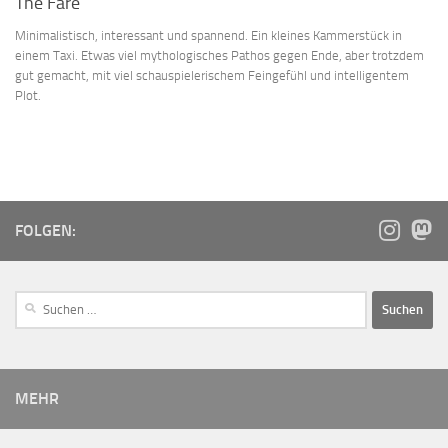
The Fare
Minimalistisch, interessant und spannend. Ein kleines Kammerstück in
einem Taxi. Etwas viel mythologisches Pathos gegen Ende, aber trotzdem
gut gemacht, mit viel schauspielerischem Feingefühl und intelligentem
Plot.
FOLGEN:
MEHR