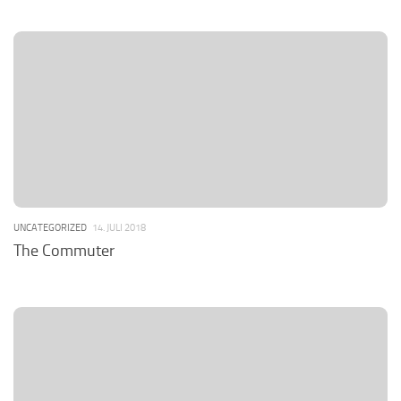
UNCATEGORIZED
14. JULI 2018
The Commuter