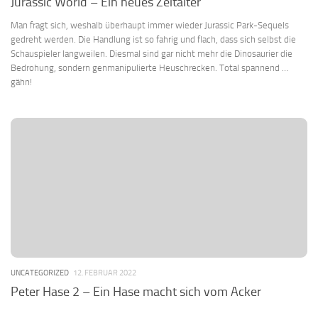
Jurassic World – Ein neues Zeitalter
Man fragt sich, weshalb überhaupt immer wieder Jurassic Park-Sequels
gedreht werden. Die Handlung ist so fahrig und flach, dass sich selbst die
Schauspieler langweilen. Diesmal sind gar nicht mehr die Dinosaurier die
Bedrohung, sondern genmanipulierte Heuschrecken. Total spannend …
gähn!
UNCATEGORIZED
12. FEBRUAR 2022
Peter Hase 2 – Ein Hase macht sich vom Acker