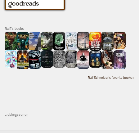
Ralf's books
Ralf Schneider's favorite books »
Lieblingsserien