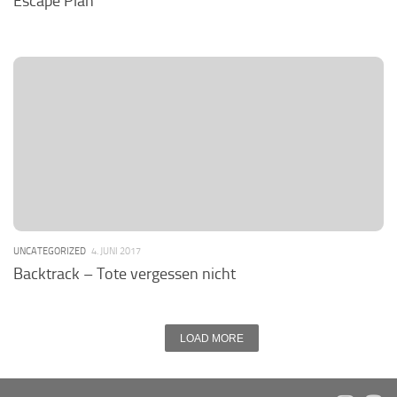
Escape Plan
UNCATEGORIZED
4. JUNI 2017
Backtrack – Tote vergessen nicht
LOAD MORE