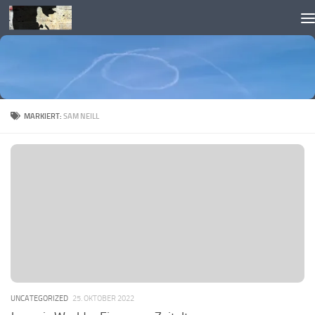
Skip to content
MARKIERT:
SAM NEILL
UNCATEGORIZED
25. OKTOBER 2022