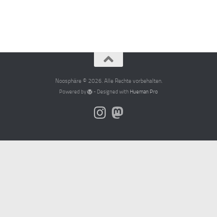
Noosphäre © 2026. Alle Rechte vorbehalten.
Powered by
- Designed with
Hueman Pro