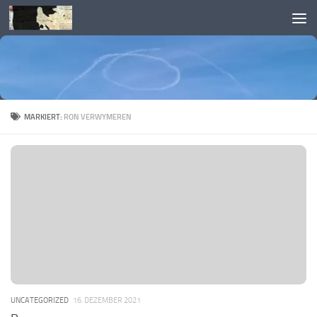
Skip to content
MARKIERT:
RON VERWYMEREN
UNCATEGORIZED
16. DEZEMBER 2021