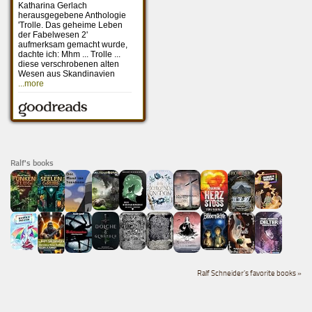
Ralf's books
Ralf Schneider's favorite books »