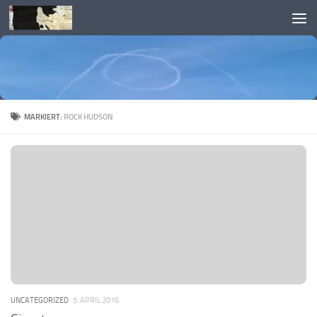
Skip to content
MARKIERT:
ROCK HUDSON
UNCATEGORIZED
5. APRIL 2016