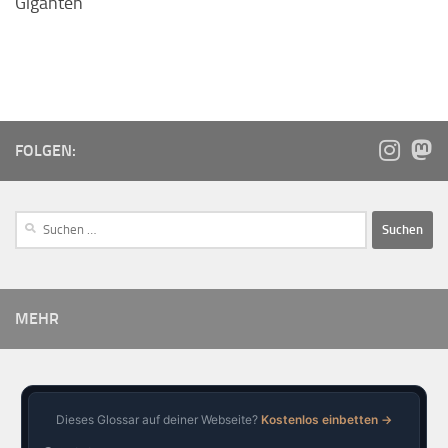
Giganten
FOLGEN:
MEHR