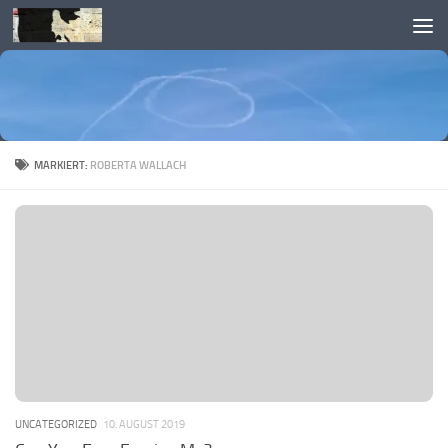
Skip to content
MARKIERT:
ROBERTA WALLACH
UNCATEGORIZED
10. AUGUST 2019