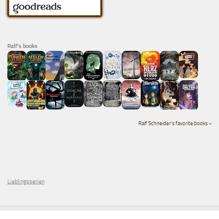
Ralf's books
Ralf Schneider's favorite books »
Lieblingsserien