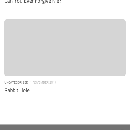
Can You Ever Forgive Me?
UNCATEGORIZED
1. NOVEMBER 2017
Rabbit Hole