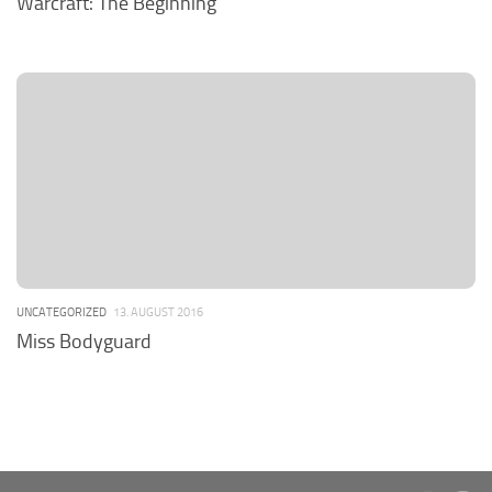
Warcraft: The Beginning
UNCATEGORIZED
13. AUGUST 2016
Miss Bodyguard