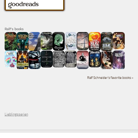
Ralf's books
Ralf Schneider's favorite books »
Lieblingsserien