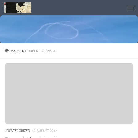
Skip to content
MARKIERT:
ROBERT KAZINSKY
UNCATEGORIZED
13. AUGUST 2017