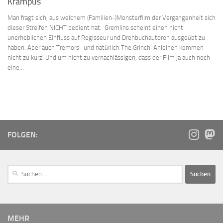
Krampus
Man fragt sich, aus welchem (Familien-)Monsterfilm der Vergangenheit sich
dieser Streifen NICHT bedient hat. Gremlins scheint einen nicht
unerheblichen Einfluss auf Regisseur und Drehbuchautoren ausgeübt zu
haben. Aber auch Tremors- und natürlich The Grinch-Anleihen kommen
nicht zu kurz. Und um nicht zu vernachlässigen, dass der Film ja auch noch
eine...
FOLGEN:
MEHR