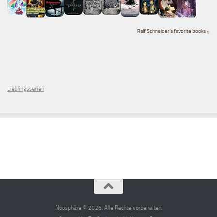
Ralf Schneider's favorite books »
Lieblingsserien
Noosphäre © 2026. Alle Rechte vorbehalten.