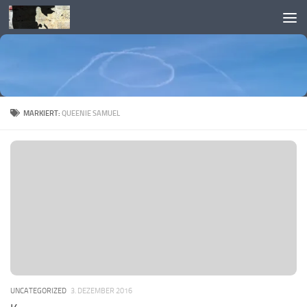
Skip to content
MARKIERT:
QUEENIE SAMUEL
UNCATEGORIZED
3. DEZEMBER 2016