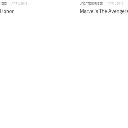
IZED
4. APRIL 2016
UNCATEGORIZED
1. APRIL 2016
 Honor
Marvel’s The Avenger