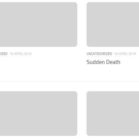
IZED
15. APRIL 2016
UNCATEGORIZED
10. APRIL 2016
Sudden Death