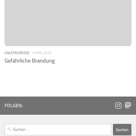
UNCATEGORIZED
1. APRIL 2016
Gefährliche Brandung
FOLGEN: