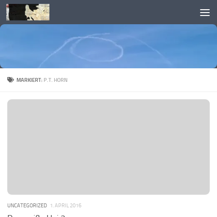
Skip to content
MARKIERT:
P.T. HORN
UNCATEGORIZED
1. APRIL 2016