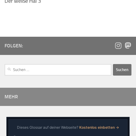
Der weiße Hai 3
FOLGEN:
MEHR