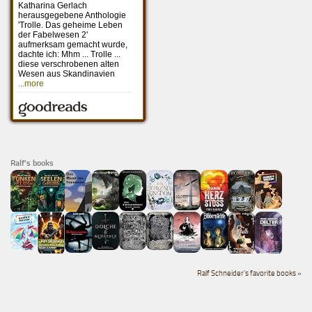
Ralf's books
Ralf Schneider's favorite books »