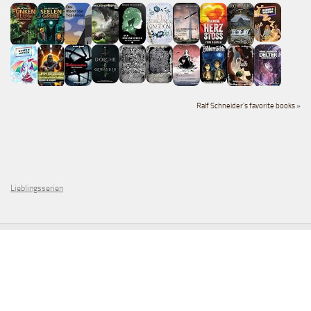
Ralf Schneider's favorite books »
Lieblingsserien