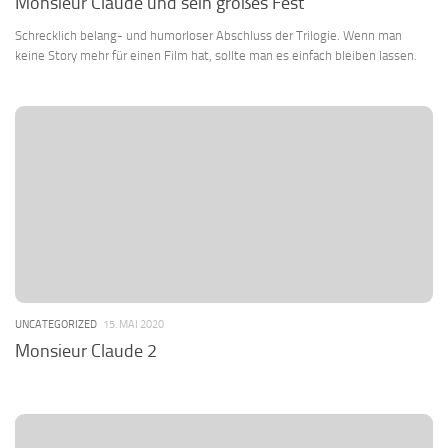
Monsieur Claude und sein großes Fest
Schrecklich belang- und humorloser Abschluss der Trilogie. Wenn man
keine Story mehr für einen Film hat, sollte man es einfach bleiben lassen.
UNCATEGORIZED
15. MAI 2020
Monsieur Claude 2