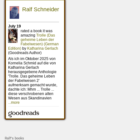
Ralf's books