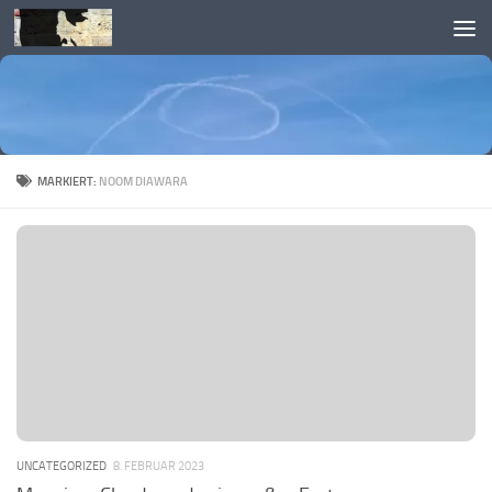
Skip to content
MARKIERT:
NOOM DIAWARA
UNCATEGORIZED
8. FEBRUAR 2023