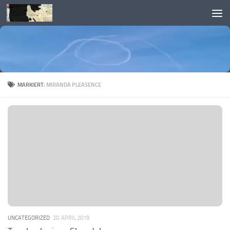
Skip to content
MARKIERT:
MIRANDA PLEASENCE
UNCATEGORIZED
20. APRIL 2019