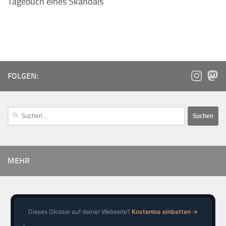
Tagebuch eines Skandals
FOLGEN:
MEHR