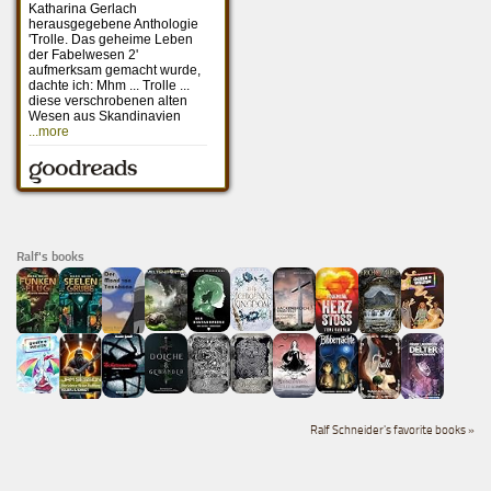
Ralf's books
Ralf Schneider's favorite books »