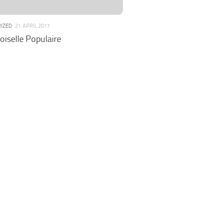
IZED
21. APRIL 2017
selle Populaire