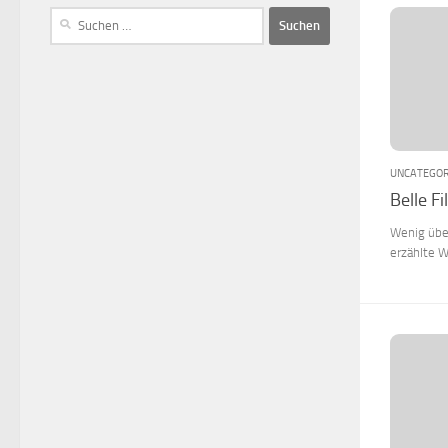
UNCATEGOR
Belle Fi
Wenig übe
erzählte 