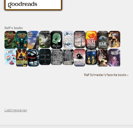
Ralf's books
Ralf Schneider's favorite books »
Lieblingsserien