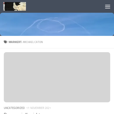
Skip to content
MARKIERT:
MICHAEL CATON
UNCATEGORIZED
17. NOVEMBER 2021