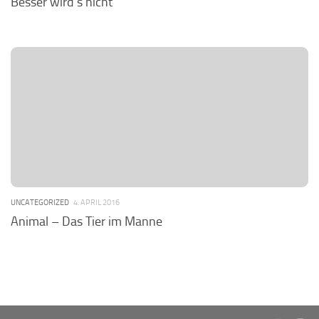
Besser wird’s nicht
UNCATEGORIZED
4. APRIL 2016
Animal – Das Tier im Manne