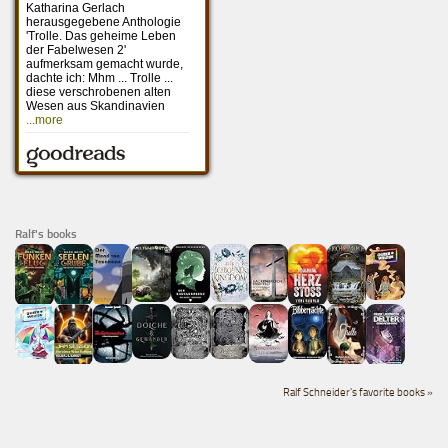
Ralf's books
Ralf Schneider's favorite books »