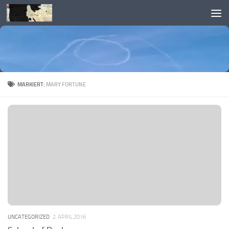
Skip to content
MARKIERT:
MARY FORTUNE
UNCATEGORIZED
2. APRIL 2016