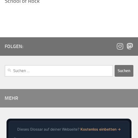
School of Rock
FOLGEN:
MEHR