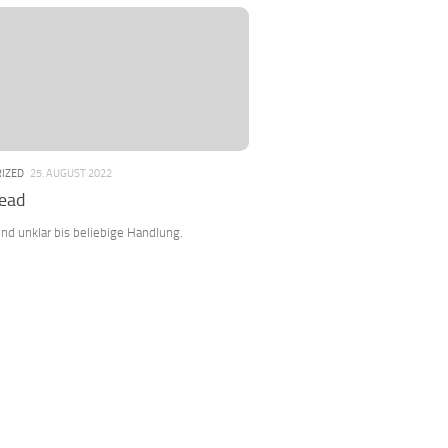
IZED
25. AUGUST 2022
Dead
und unklar bis beliebige Handlung.