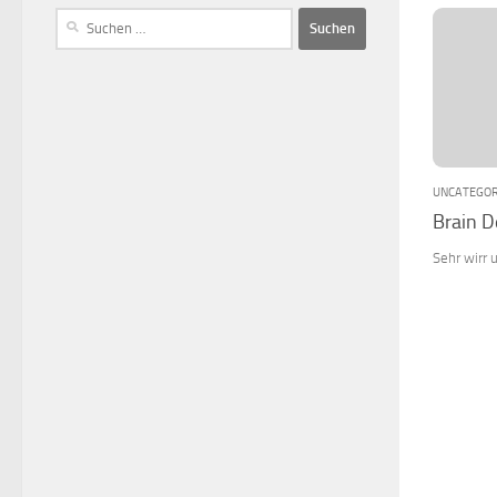
UNCATEGOR
Brain 
Sehr wirr 