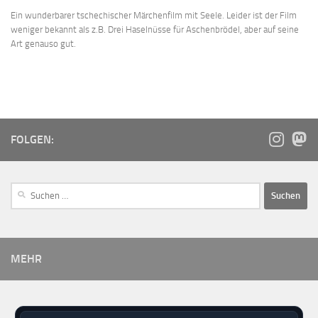
Ein wunderbarer tschechischer Märchenfilm mit Seele. Leider ist der Film
weniger bekannt als z.B. Drei Haselnüsse für Aschenbrödel, aber auf seine
Art genauso gut.
FOLGEN:
MEHR