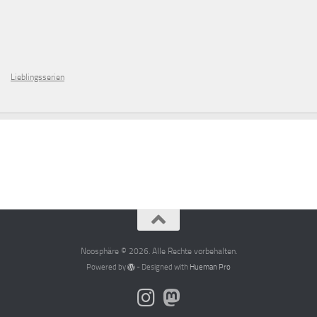
Lieblingsserien
Noosphäre © 2026. Alle Rechte vorbehalten.
Powered by
- Designed with
Hueman Pro