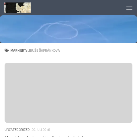
Skip to content
MARKIERT:
LIBUŠE ŠAFRÁNKOVÁ
UNCATEGORIZED
20. JULI 2016