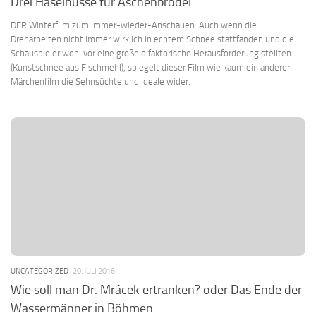
Drei Haselnüsse für Aschenbrödel
DER Winterfilm zum Immer-wieder-Anschauen. Auch wenn die
Dreharbeiten nicht immer wirklich in echtem Schnee stattfanden und die
Schauspieler wohl vor eine große olfaktorische Herausforderung stellten
(Kunstschnee aus Fischmehl), spiegelt dieser Film wie kaum ein anderer
Märchenfilm die Sehnsüchte und Ideale wider.
UNCATEGORIZED
20. JULI 2016
Wie soll man Dr. Mrácek ertränken? oder Das Ende der
Wassermänner in Böhmen