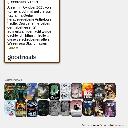
Ralf's books
Ralf Schneider's favorite books »