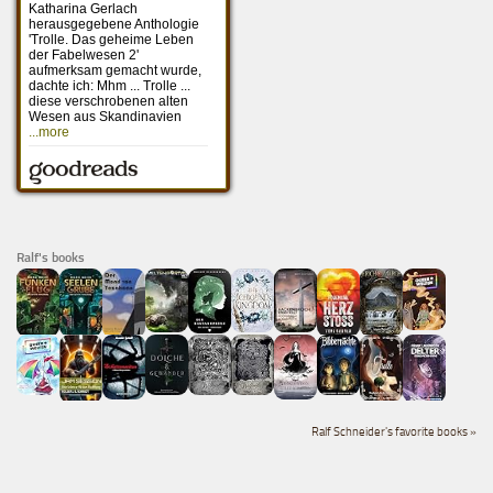
Ralf's books
Ralf Schneider's favorite books »