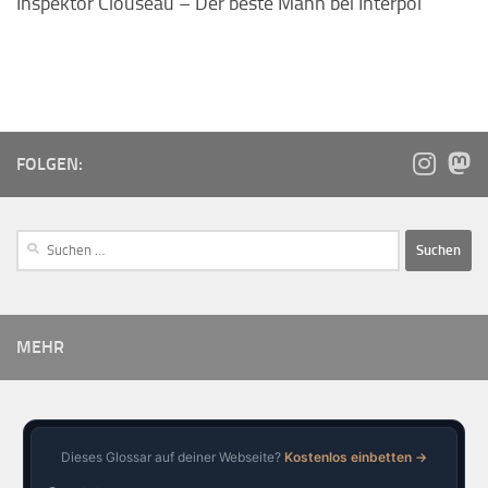
Inspektor Clouseau – Der beste Mann bei Interpol
FOLGEN:
MEHR