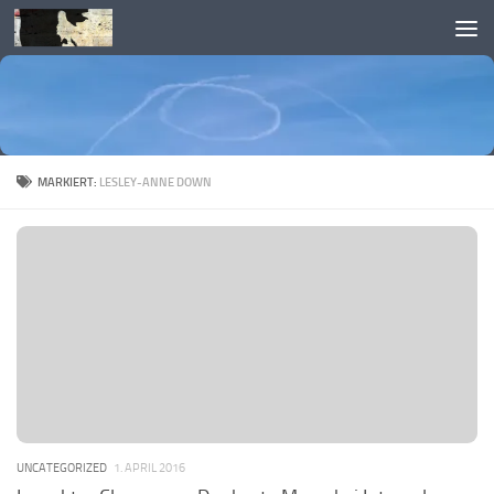
Skip to content
MARKIERT:
LESLEY-ANNE DOWN
UNCATEGORIZED
1. APRIL 2016