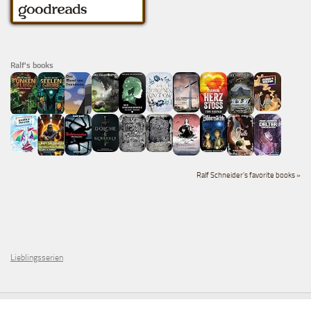
Ralf's books
Ralf Schneider's favorite books »
Lieblingsserien