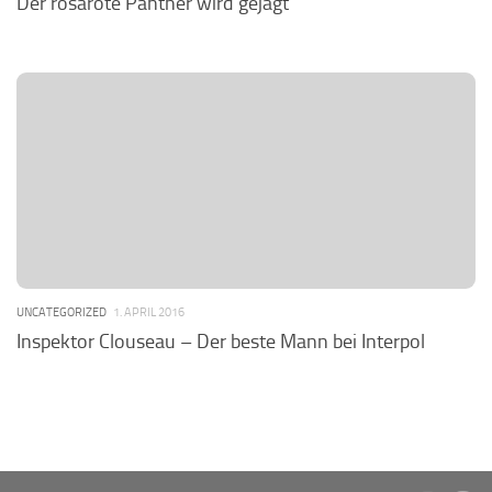
Der rosarote Panther wird gejagt
UNCATEGORIZED
1. APRIL 2016
Inspektor Clouseau – Der beste Mann bei Interpol