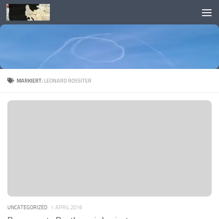
Skip to content
MARKIERT:
LEONARD ROSSITER
UNCATEGORIZED
1. APRIL 2016