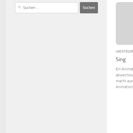
UNCATEGOR
Sing
Ein Animat
abwechslu
macht aus
Animation