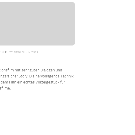
IZED
27. NOVEMBER 2017
ionsfilm mit sehr guten Dialogen und
ngsreicher Story. Die hervorragende Technik
 dem Film ein echtes Vorzeigestück für
sfilme.