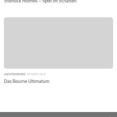
Sherlock Holmes – Spiel im Schatten
UNCATEGORIZED
30. MÄRZ 2016
Das Bourne Ultimatum