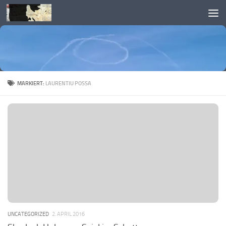
Skip to content
MARKIERT:
LAURENTIU POSSA
UNCATEGORIZED
2. APRIL 2016