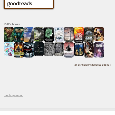
Ralf's books
Ralf Schneider's favorite books »
Lieblingsserien