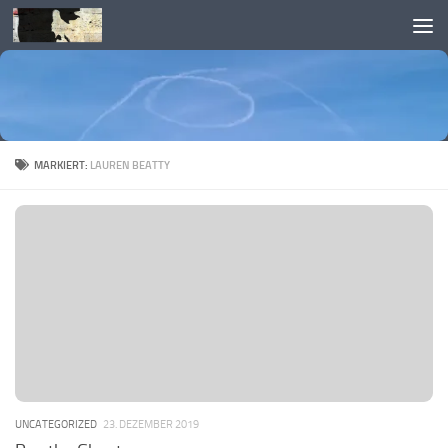
Skip to content
MARKIERT:
LAUREN BEATTY
UNCATEGORIZED
23. DEZEMBER 2019