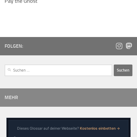
Pay the Ghost
FOLGEN:
MEHR