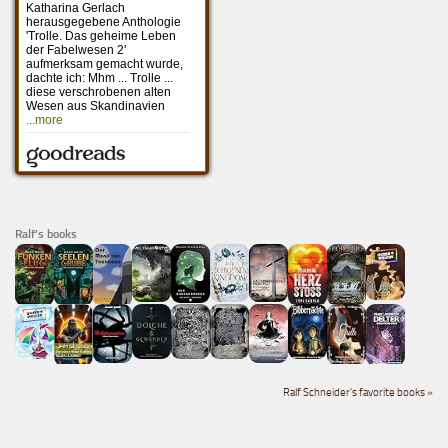
Ralf's books
Ralf Schneider's favorite books »